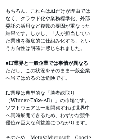
もちろん、これらはAIだけが理由では
なく、クラウド化や業務標準化、外部
委託の活用など複数の要因が重なった
結果です。しかし、「人が担当してい
た業務を徹底的に仕組み化する」とい
う方向性は明確に感じられました。
■IT業界と一般企業では事情が異なる
ただし、この状況をそのまま一般企業
へ当てはめるのは危険です。
IT業界は典型的な「勝者総取り
（Winner-Take-All）」の市場です。
ソフトウェアは一度開発すれば世界中
へ同時展開できるため、わずかな競争
優位が巨大な利益差につながります。
そのため、MetaやMicrosoft、Google