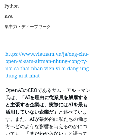
Python
RPA
集中力・ディープワーク
https://www.vietnam.vn/ja/ong-chu-
open-ai-sam-altman-nhung-cong-ty-
noi-sa-thai-nhan-vien-vi-ai-dang-ung-
dung-ai-it-nhat
OpenAIのCEOであるサム・アルトマン
氏は、
「AIを理由に従業員を解雇する
と主張する企業は、実際にはAIを最も
活用していない企業だ」
と述べていま
す。また、AIが最終的に私たちの働き
方へどのような影響を与えるのかにつ
いても、
「まだわからない」
と語って