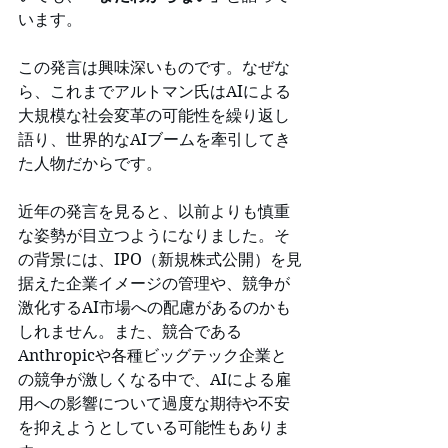
います。
この発言は興味深いものです。なぜな
ら、これまでアルトマン氏はAIによる
大規模な社会変革の可能性を繰り返し
語り、世界的なAIブームを牽引してき
た人物だからです。
近年の発言を見ると、以前よりも慎重
な姿勢が目立つようになりました。そ
の背景には、IPO（新規株式公開）を見
据えた企業イメージの管理や、競争が
激化するAI市場への配慮があるのかも
しれません。また、競合である
Anthropicや各種ビッグテック企業と
の競争が激しくなる中で、AIによる雇
用への影響について過度な期待や不安
を抑えようとしている可能性もありま