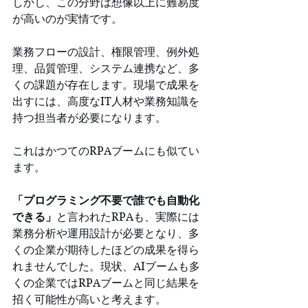
しかし、この分野は想像以上に難易度
が高いのが実情です。
業務フローの設計、権限管理、例外処
理、品質管理、システム連携など、多
くの課題が存在します。現場で成果を
出すには、高度なIT人材や業務知識を
持つ担当者が必要になります。
これはかつてのRPAブームにも似てい
ます。
「プログラミング不要で誰でも自動化
できる」
と言われたRPAも、実際には
業務分析や運用設計が必要となり、多
くの企業が期待したほどの成果を得ら
れませんでした。現状、AIブームも多
くの企業ではRPAブームと同じ結果を
招く可能性が高いと考えます。