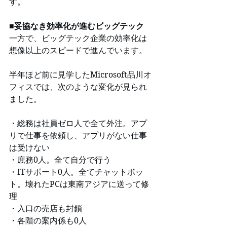
す。
■妥協なき効率化が進むビッグテック
一方で、ビッグテック企業の効率化は
想像以上のスピードで進んでいます。
半年ほど前に見学したMicrosoft品川オ
フィスでは、次のような変化が見られ
ました。
・総務は社員ゼロ人で全て外注。アプ
リで仕事を依頼し、アプリがない仕事
は受けない
・庶務0人。全て自分で行う
・ITサポート0人。全てチャットボッ
ト。壊れたPCは東南アジアに送って修
理
・入口の売店も封鎖
・各階の案内係も0人