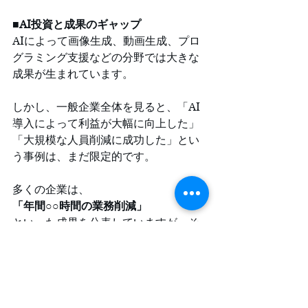
■AI投資と成果のギャップ
AIによって画像生成、動画生成、プロ
グラミング支援などの分野では大きな
成果が生まれています。
しかし、一般企業全体を見ると、「AI
導入によって利益が大幅に向上した」
「大規模な人員削減に成功した」とい
う事例は、まだ限定的です。
多くの企業は、
「年間○○時間の業務削減」
といった成果を公表していますが、そ
れが直ちに利益向上や人件費削減へ結
び付いているケースは多くありませ
ん。
その意味では、アルトマン氏の「AIを