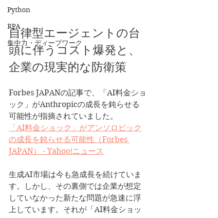
Python
RPA
自律型エージェントの台
集中力・ディープワーク
頭に伴うコスト爆発と、
企業の現実的な防衛策
Forbes JAPANの記事で、「AI料金ショ
ック」がAnthropicの成長を鈍らせる
可能性が指摘されていました。
「AI料金ショック」がアンソロピック
の成長を鈍らせる可能性（Forbes 
JAPAN） - Yahoo!ニュース
生成AI市場は今も急成長を続けていま
す。しかし、その裏側では企業が想定
していなかった新たな問題が急速に浮
上しています。それが「AI料金ショッ