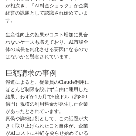
が相次ぎ、「AI料金ショック」が企業
経営の課題として認識され始めていま
す。
生産性向上の効果がコスト増加に見合
わないケースも増えており、AI市場全
体の成長を鈍化させる要因になるので
はないかと懸念されています。
巨額請求の事例
報道によると、従業員のClaude利用に
ほとんど制限を設けず自由に運用した
結果、わずか1カ月で5億ドル（約800
億円）規模の利用料金が発生した企業
があったとされています。
真偽や詳細は別として、この話題が大
きく取り上げられたこと自体が、企業
がAIコストに神経を尖らせ始めている