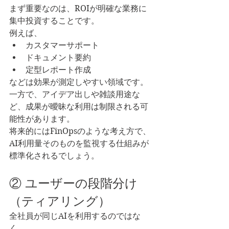
まず重要なのは、ROIが明確な業務に
集中投資することです。
例えば、
カスタマーサポート
ドキュメント要約
定型レポート作成
などは効果が測定しやすい領域です。
一方で、アイデア出しや雑談用途な
ど、成果が曖昧な利用は制限される可
能性があります。
将来的にはFinOpsのような考え方で、
AI利用量そのものを監視する仕組みが
標準化されるでしょう。
② ユーザーの段階分け
（ティアリング）
全社員が同じAIを利用するのではな
く、