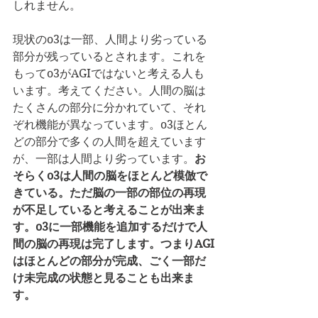
しれません。
現状のo3は一部、人間より劣っている
部分が残っているとされます。これを
もってo3がAGIではないと考える人も
います。考えてください。人間の脳は
たくさんの部分に分かれていて、それ
ぞれ機能が異なっています。o3ほとん
どの部分で多くの人間を超えています
が、一部は人間より劣っています。
お
そらくo3は人間の脳をほとんど模倣で
きている。ただ脳の一部の部位の再現
が不足していると考えることが出来ま
す。o3に一部機能を追加するだけで人
間の脳の再現は完了します。つまりAGI
はほとんどの部分が完成、ごく一部だ
け未完成の状態と見ることも出来ま
す。