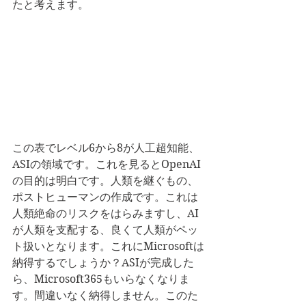
たと考えます。
この表でレベル6から8が人工超知能、
ASIの領域です。これを見るとOpenAI
の目的は明白です。人類を継ぐもの、
ポストヒューマンの作成です。これは
人類絶命のリスクをはらみますし、AI
が人類を支配する、良くて人類がペッ
ト扱いとなります。これにMicrosoftは
納得するでしょうか？ASIが完成した
ら、Microsoft365もいらなくなりま
す。間違いなく納得しません。このた