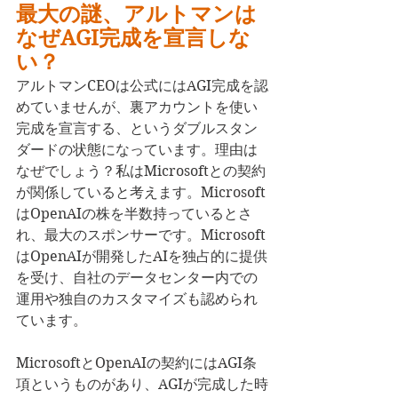
最大の謎、アルトマンは
なぜAGI完成を宣言しな
い？
アルトマンCEOは公式にはAGI完成を認
めていませんが、裏アカウントを使い
完成を宣言する、というダブルスタン
ダードの状態になっています。理由は
なぜでしょう？私はMicrosoftとの契約
が関係していると考えます。Microsoft
はOpenAIの株を半数持っているとさ
れ、最大のスポンサーです。Microsoft
はOpenAIが開発したAIを独占的に提供
を受け、自社のデータセンター内での
運用や独自のカスタマイズも認められ
ています。
MicrosoftとOpenAIの契約にはAGI条
項というものがあり、AGIが完成した時