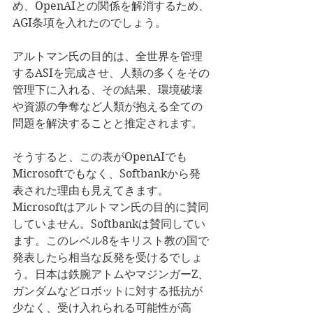
め、OpenAIとの関係を解消するため、
AGI条項を入れたのでしょう。
アルトマン氏の目的は、全世界を管理
するASIを完成させ、人類の多くをその
管理下に入れる、その結果、環境破壊
や資源の争奪など人類が抱える全ての
問題を解決することと推定されます。
そうすると、この表がOpenAIでも
Microsoftでもなく、Softbankから発
表された理由も見えてきます。
Microsoftはアルトマン氏の目的に賛同
していません。Softbankは賛同してい
ます。このレベル8をキリスト教の国で
発表したら相当な反発を受けるでしょ
う。日本は鉄腕アトムやマジンガーZ、
ガンダムなどロボットに対する抵抗が
少なく、受け入れられる可能性が高