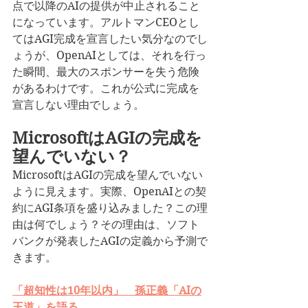
点で以降のAIの提供が中止されること
になっています。アルトマンCEOとし
てはAGI完成を宣言したい気分なのでし
ょうが、OpenAIとしては、それを行っ
た瞬間、最大のスポンサーを失う危険
があるわけです。これが公式に完成を
宣言しない理由でしょう。
MicrosoftはAGIの完成を
望んでいない？
MicrosoftはAGIの完成を望んでいない
ように見えます。実際、OpenAIとの契
約にAGI条項を盛り込みました？この理
由は何でしょう？その理由は、ソフト
バンクが発表したAGIの定義から予測で
きます。
「超知性は10年以内」　孫正義「AIの
王道」を語る