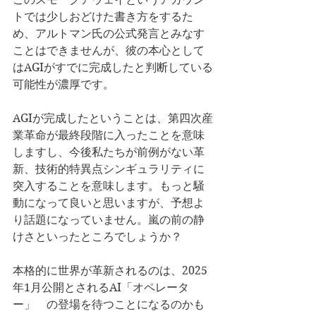
トでは少しおどけた書き方をするた
め、アルトマン氏の公式発言とみなす
ことはできませんが、彼の本心として
はAGIがすでに完成したと判断している
可能性が濃厚です。
AGIが完成したということは、第四次産
業革命が最終段階に入ったことを意味
しますし、今後私たちが前例がない革
新、技術的特異点シンギュラリティに
突入することを意味します。もっと騒
動になって良いと思いますが、予想よ
り話題になっていません。嵐の前の静
けさといったところでしょうか？
本格的に世界が革新されるのは、2025
年1月公開とされるAI「オペレータ
ー」　の登場を待つことになるのかも