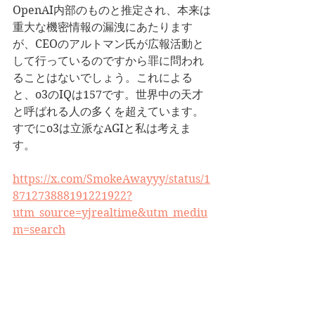
OpenAI内部のものと推定され、本来は
重大な機密情報の漏洩にあたります
が、CEOのアルトマン氏が広報活動と
して行っているのですから罪に問われ
ることはないでしょう。これによる
と、o3のIQは157です。世界中の天才
と呼ばれる人の多くを超えています。
すでにo3は立派なAGIと私は考えま
す。
https://x.com/SmokeAwayyy/status/1
871273888191221922?
utm_source=yjrealtime&utm_mediu
m=search