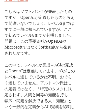
こちらはソフトバンクが発表したもの
ですが、OpenAIが定義したものと考え
て間違いないでしょう。レベル5までは
すでに一般に知られていますが、ここ
で初めてレベル8までが判明しました。
問題は、この重要資料かOpenAIや
MicrosoftではなくSoftbankから発表
されたかです。
この中で、レベル5が完成＝AGIの完成
とOpenAIは定義しています。o3がこの
レベルに達しているかは不明。おそら
く達していません。アルトマン氏はこ
の定義ではなく、「特定のタスクに限
定されず、人間と同等の知能を持ち、
幅広い問題を解決できる人工知能」と
いう一般的な定義からAGI完成を認識し