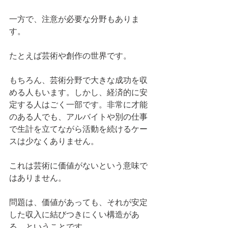
一方で、注意が必要な分野もありま
す。
たとえば芸術や創作の世界です。
もちろん、芸術分野で大きな成功を収
める人もいます。しかし、経済的に安
定する人はごく一部です。非常に才能
のある人でも、アルバイトや別の仕事
で生計を立てながら活動を続けるケー
スは少なくありません。
これは芸術に価値がないという意味で
はありません。
問題は、価値があっても、それが安定
した収入に結びつきにくい構造があ
る、ということです。