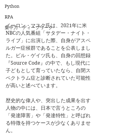
Python
RPA
イーロン・マスク氏は、2021年に米
集中力・ディープワーク
NBCの人気番組「サタデー・ナイト・
ライブ」に出演した際、自身がアスペ
ルガー症候群であることを公表しまし
た。ビル・ゲイツ氏も、自身の回想録
『Source Code』の中で、もし現代に
子どもとして育っていたなら、自閉ス
ペクトラム症と診断されていた可能性
が高いと述べています。
歴史的な偉人や、突出した成果を出す
人物の中には、日本で言うところの
「発達障害」や「発達特性」と呼ばれ
る特徴を持つケースが少なくありませ
ん。