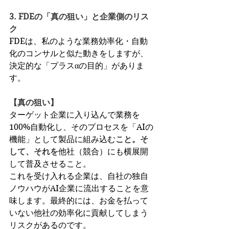
3. FDEの「真の狙い」と企業側のリス
ク
FDEは、私のような業務効率化・自動
化のコンサルと似た動きをしますが、
決定的な「プラスαの目的」がありま
す。
【真の狙い】
ターゲット企業に入り込んで業務を
100%自動化し、そのプロセスを「AIの
機能」として製品に組み込む
こと。そ
して、それを
他社（競合）にも横展開
して普及させること。
これを受け入れる企業は、自社の独自
ノウハウがAI企業に流出することを意
味します。最終的には、お金を払って
いない他社の効率化に貢献してしまう
リスクがあるのです。