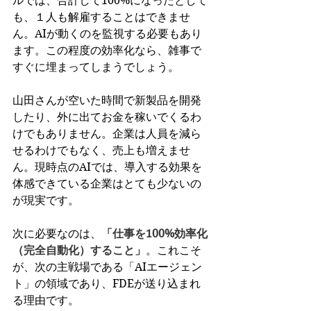
ルでは、合計して100%になったとして
も、１人も解雇することはできませ
ん。AIが動くのを監視する必要もあり
ます。この程度の効率化なら、雑事で
すぐに埋まってしまうでしょう。
山田さんが空いた時間で新製品を開発
したり、外に出てお金を稼いでくるわ
けでもありません。企業は人員を減ら
せるわけでもなく、売上も増えませ
ん。現時点のAIでは、導入する効果を
体感できている企業はとても少ないの
が現実です。
次に必要なのは、
「仕事を100%効率化
（完全自動化）すること」
。これこそ
が、次の主戦場である「AIエージェン
ト」の領域であり、FDEが送り込まれ
る理由です。