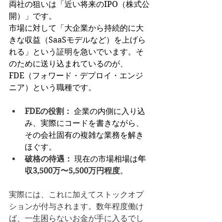
両社の狙いは「近い将来のIPO（株式公
開）」です。
市場に対して「大企業から持続的に大
きな収益（SaaSモデルなど）を上げら
れる」という証明を急いでいます。そ
のために送り込まれているのが、
FDE（フォワード・デプロイ・エンジ
ニア）という職種です。
FDEの役割：
 企業の内側に入り込
み、実際にコードを書きながら、
その会社固有の複雑な業務を解き
ほぐす。
破格の待遇：
 現在の市場相場は
年
収3,500万〜5,500万円程度
。
実際には、これに加えてストックオプ
ションが付与されます。数年程度働け
ば、一生困らないお金が手に入るでし