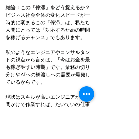
結論：この「停滞」をどう捉えるか？
ビジネス社会全体の変化スピードが一
時的に弱まるこの「停滞」は、私たち
人間にとっては「対応するための時間
を稼げるチャンス」でもあります。
私のようなエンジニアやコンサルタン
トの視点から言えば、
「今はお金を最
も稼ぎやすい時期」
です。業務の切り
分けやAIへの橋渡しへの需要が爆発し
ているからです。
現状はスキルが高いエンジニアが長時
間かけて作業すれば、たいていの仕事
は自動化できます。エンジニアとして
は都合が良いのです。
しかし同時に、これは「お金を稼げる