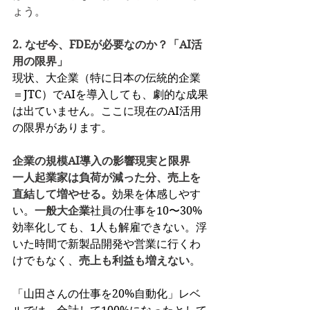
ょう。
2. なぜ今、FDEが必要なのか？「AI活
用の限界」
現状、大企業（特に日本の伝統的企業
＝JTC）でAIを導入しても、劇的な成果
は出ていません。ここに現在のAI活用
の限界があります。
企業の規模AI導入の影響現実と限界
一人起業家は負荷が減った分、売上を
直結して増やせる。
効果を体感しやす
い。
一般大企業
社員の仕事を10〜30%
効率化しても、1人も解雇できない。浮
いた時間で新製品開発や営業に行くわ
けでもなく、
売上も利益も増えない
。
「山田さんの仕事を20%自動化」レベ