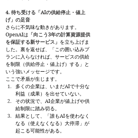
4. 待ち受ける「AIの供給停止・値上
げ」の足音
さらに不気味な動きがあります。
OpenAIは
「向こう3年の計算資源提供
を保証する新サービス」
を立ち上げま
した。裏を返せば、「この囲い込みプ
ランに入らなければ、サービスの供給
を制限（供給停止・値上げ）する」と
いう強いメッセージです。
ここで矛盾が生じます。
多くの企業は、いまだAIで十分な
利益（成果）を出せていない。
その状況で、AI企業が値上げや供
給制限に踏み切る。
結果として、「誰もAIを使わなく
なる（使えなくなる）大停滞」が
起こる可能性がある。