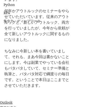
Python
何年かアウトルックのセミナーをやら
RPA
せていただいています。従来のアウト
集中力・ディープワーク
ルックと、新しいアウトルック、両方
を行っていましたが、今年から依頼が
全て新しいアウトルックに関するもの
になりました。
ちなみに今新しい本を書いていまし
て、それも、まあ今回は書かないこと
にします。今は副業でやっている会社
もバタバタしていて、セミナー準備と
執筆と、バタバタ対応で綱渡りの毎日
です。ということで本日はここまでと
させていただきます。
Outlook