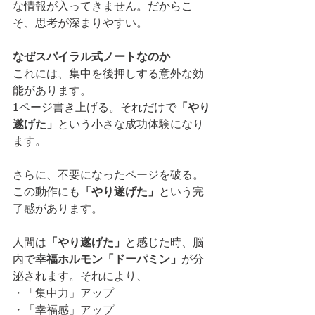
な情報が入ってきません。だからこ
そ、思考が深まりやすい。
なぜスパイラル式ノートなのか
これには、集中を後押しする意外な効
能があります。
1ページ書き上げる。それだけで
「やり
遂げた」
という小さな成功体験になり
ます。
さらに、不要になったページを破る。
この動作にも
「やり遂げた」
という完
了感があります。
人間は
「やり遂げた」
と感じた時、脳
内で
幸福ホルモン「ドーパミン」
が分
泌されます。それにより、
・「集中力」アップ
・「幸福感」アップ