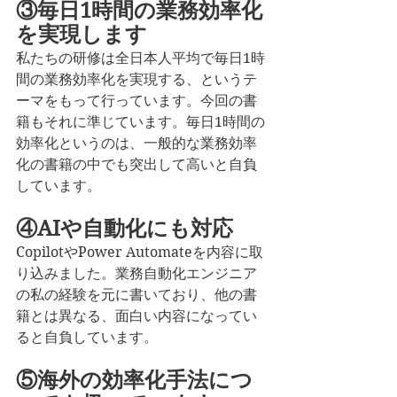
③毎日1時間の業務効率化
を実現します
私たちの研修は全日本人平均で毎日1時
間の業務効率化を実現する、というテ
ーマをもって行っています。今回の書
籍もそれに準じています。毎日1時間の
効率化というのは、一般的な業務効率
化の書籍の中でも突出して高いと自負
しています。
④AIや自動化にも対応
CopilotやPower Automateを内容に取
り込みました。業務自動化エンジニア
の私の経験を元に書いており、他の書
籍とは異なる、面白い内容になってい
ると自負しています。
⑤海外の効率化手法につ