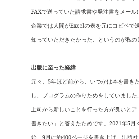
FAXで送っていた請求書や発注書をメー
企業では人間がExcelの表を元にコピペ
知っていただきたかった、というのが私の
出版に至った経緯
元々、5年ほど前から、いつかは本を書き
し、プログラムの作りためをしていました
上司から新しいことを行った方が良いとア
書きたい」と答えたためです。2021年5
始、9月に約400ページを書き上げ、出版