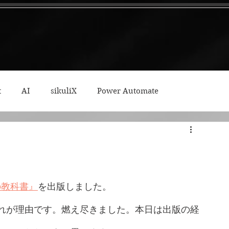
t
AI
sikuliX
Power Automate
ィープワーク
の教科書』
を出版しました。
れが理由です。燃え尽きました。本日は出版の経