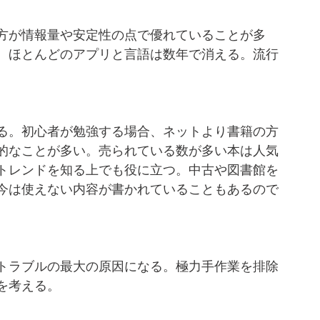
方が情報量や安定性の点で優れていることが多
。ほとんどのアプリと言語は数年で消える。流行
る。初心者が勉強する場合、ネットより書籍の方
的なことが多い。売られている数が多い本は人気
トレンドを知る上でも役に立つ。中古や図書館を
今は使えない内容が書かれていることもあるので
トラブルの最大の原因になる。極力手作業を排除
を考える。