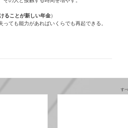
、その人と接触する時間を増やす。
n（学び続けることが新しい年金
）
失っても能力があればいくらでも再起できる。
す