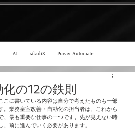
t
AI
sikuliX
Power Automate
ィープワーク
化の12の鉄則
ここに書いている内容は自分で考えたものも一部
す。業務皇室改善・自動化の担当者は、これから
で、最も重要な仕事の一つです。先が見えない時
し、前に進んでいく必要があります。