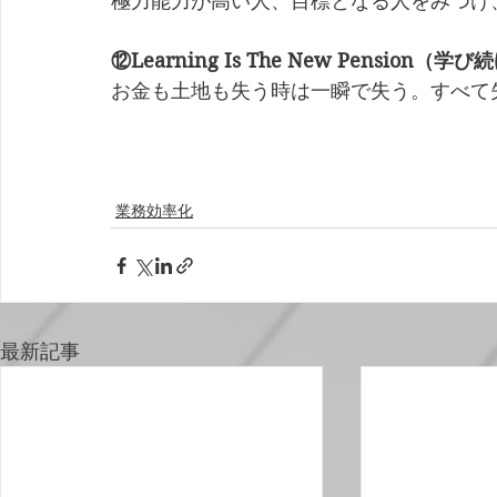
極力能力が高い人、目標となる人をみつけ
⑫Learning Is The New Pensio
お金も土地も失う時は一瞬で失う。すべて
業務効率化
最新記事