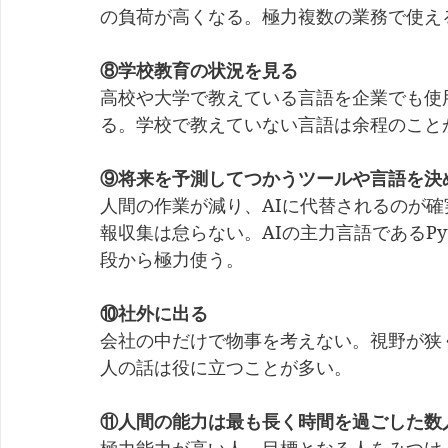
の負荷が高くなる。極力複数の業務で使え
⑧学校教育の状況を見る
高校や大学で教えている言語を企業でも使
る。学校で教えていない言語は余程のこと
⑨将来を予測してつかうツールや言語を決
人間の作業が減り、AIに代替されるのが確
報収集は怠らない。AIの主力言語であるPy
段から極力使う。
⑩社外に出る
会社の中だけで物事を考えない。視野が狭
人の話は役に立つことが多い。
⑪人間の能力は最も長く時間を過ごした数