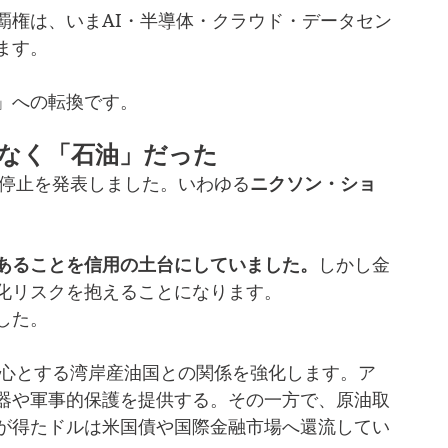
覇権は、いまAI・半導体・クラウド・データセン
ます。
」への転換です。
なく「石油」だった
換停止を発表しました。いわゆる
ニクソン・ショ
あることを信用の土台にしていました。
しかし金
化リスクを抱えることになります。
した。
中心とする湾岸産油国との関係を強化します。ア
器や軍事的保護を提供する。その一方で、原油取
が得たドルは米国債や国際金融市場へ還流してい