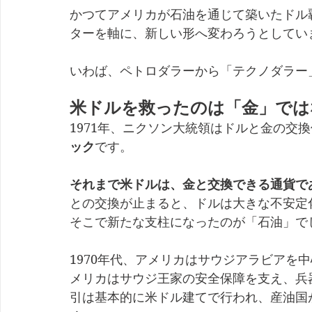
かつてアメリカが石油を通じて築いたドル
ターを軸に、新しい形へ変わろうとしてい
いわば、ペトロダラーから「テクノダラー
米ドルを救ったのは「金」では
1971年、ニクソン大統領はドルと金の交
ック
です。
それまで米ドルは、金と交換できる通貨で
との交換が止まると、ドルは大きな不安定
そこで新たな支柱になったのが「石油」で
1970年代、アメリカはサウジアラビアを
メリカはサウジ王家の安全保障を支え、兵
引は基本的に米ドル建てで行われ、産油国