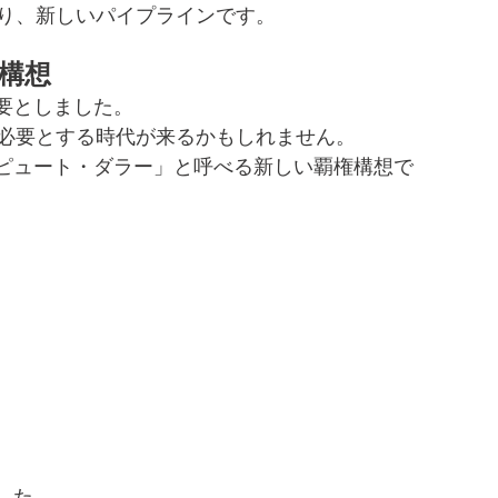
あり、新しいパイプラインです。
構想
要としました。
を必要とする時代が来るかもしれません。
ピュート・ダラー」と呼べる新しい覇権構想で
した。