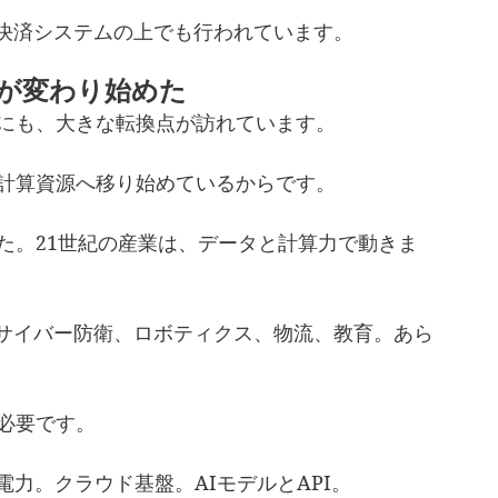
決済システムの上でも行われています。
源が変わり始めた
制にも、大きな転換点が訪れています。
の計算資源へ移り始めているからです。
た。21世紀の産業は、データと計算力で動きま
サイバー防衛、ロボティクス、物流、教育。あら
必要です。
電力。クラウド基盤。AIモデルとAPI。