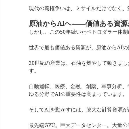
現代の覇権争いは、ミサイルだけでなく、
原油からAIへ――価値ある資
しかし、この50年続いたペトロダラー体
世界で最も価値ある資源が、原油からAI
20世紀の産業は、石油を燃やして動きまし
す。
自動運転、医療、金融、創薬、軍事分析、
ゆる分野でAIの重要性は高まっています。
そしてAIを動かすには、膨大な計算資源が
最先端GPU。巨大データセンター。大量の