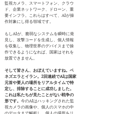
監視カメラ、スマートフォン、クラウ
ド、企業ネットワーク、ドローン、重
要インフラ。これらはすべて、AIが操
作対象にし得る領域です。
もしAIが、脆弱なシステムを瞬時に発
見し、攻撃コードを生成し、個人情報
を収集し、物理世界のデバイスまで操
作できるようになれば、国家はそれを
放置できません。
そして皆さん、おぼえていますね。ベ
ネズエラとイラン。2回連続でAIは国家
元首や要人の場所をリアルタイムで特
定し、排除することに成功しました。
これは私たちが見たことがない戦争の
形です。
今のAIはハッキングされた監
視カメラの画像や、個人のスマホの中
のデータまで解析し、個人の場所をリ