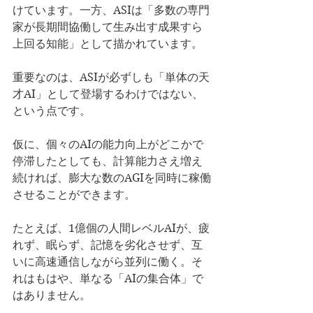
けています。一方、ASIは「多数の専門
家が長期間協働して生み出す成果すら
上回る知能」として描かれています。
重要なのは、ASIが必ずしも「単体の天
才AI」として登場するわけではない、
という点です。
仮に、個々のAIの能力向上がどこかで
停滞したとしても、計算能力さえ増え
続ければ、膨大な数のAGIを同時に稼働
させることができます。
たとえば、1億個の人間レベルAIが、疲
れず、眠らず、記憶を劣化させず、互
いに高速通信しながら並列に働く。そ
れはもはや、単なる「AIの集合体」で
はありません。