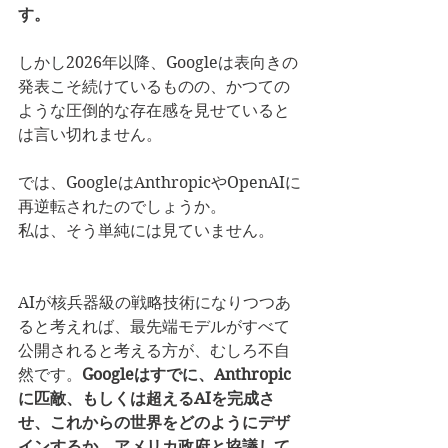
す。
しかし2026年以降、Googleは表向きの
発表こそ続けているものの、かつての
ような圧倒的な存在感を見せていると
は言い切れません。
では、GoogleはAnthropicやOpenAIに
再逆転されたのでしょうか。
私は、そう単純には見ていません。
AIが核兵器級の戦略技術になりつつあ
ると考えれば、最先端モデルがすべて
公開されると考える方が、むしろ不自
然です。
Googleはすでに、Anthropic
に匹敵、もしくは超えるAIを完成さ
せ、これからの世界をどのようにデザ
インするか、アメリカ政府と協議して