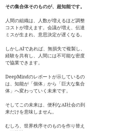
その集合体そのものが、超知能です。
人間の組織は、人数が増えるほど調整
コストが増えます。会議が増え、伝達
ミスが生まれ、意思決定が遅くなる。
しかしAIであれば、無損失で複製し、
経験を共有し、人間には不可能な密度
で協業できます。
DeepMindのレポートが示しているの
は、知能が「個体」から「巨大な集合
体」へ変わっていく未来です。
そしてこの未来は、便利なAI社会の到
来だけを意味しません。
むしろ、世界秩序そのものを作り替え