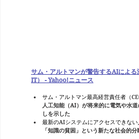
サム・アルトマンが警告するAIによ
IT） - Yahoo!ニュース
サム・アルトマン最高経営責任者（CE
人工知能（AI）が将来的に電気や水
しを示した
最新のAIシステムにアクセスできな
「知識の貧困」という新たな社会的分