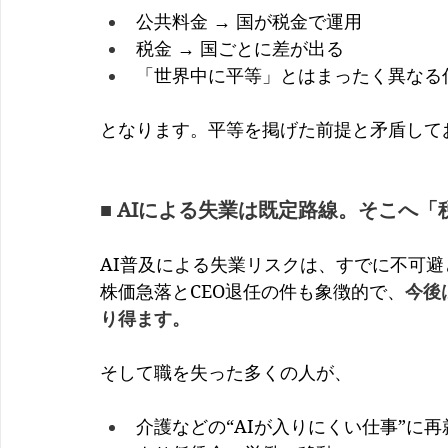
公共料金 → 国が税金で運用
税金 → 国ごとに差が出る
「世界中に平等」とはまったく異なる
となります。
平等を掲げた前提と矛盾して
■ AIによる失業は既定路線。そこへ
AI普及による失業リスクは、すでに不可避
株価急落とCEO退任の件も象徴的で、
今後
り得ます。
そして職を失った多くの人が、
介護などの“AIが入りにくい仕事”に再