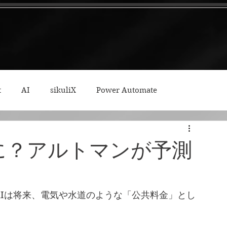
t
AI
sikuliX
Power Automate
ィープワーク
に？アルトマンが予測
、AIは将来、電気や水道のような「公共料金」とし