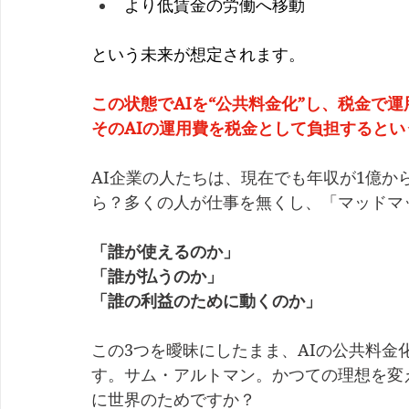
より低賃金の労働へ移動
という未来が想定されます。
この状態でAIを“公共料金化”し、税金で
そのAIの運用費を税金として負担すると
AI企業の人たちは、現在でも年収が1億か
ら？多くの人が仕事を無くし、「マッドマ
「誰が使えるのか」
「誰が払うのか」
「誰の利益のために動くのか」
この3つを曖昧にしたまま、AIの公共料
す。サム・アルトマン。かつての理想を変
に世界のためですか？