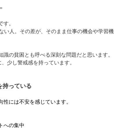
＝
です。
きない人。その差が、そのまま仕事の機会や学習機
知識の貧困とも呼べる深刻な問題だと思います。
きに、少し警戒感を持っています。
を持っている
向性には不安を感じています。
トへの集中