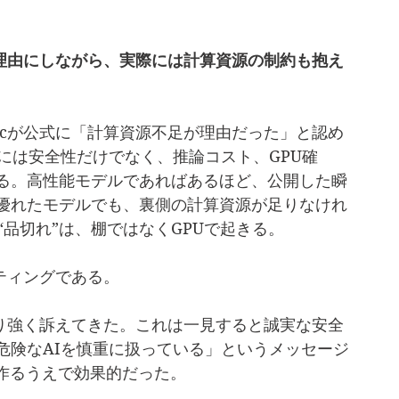
さを理由にしながら、実際には計算資源の制約も抱え
picが公式に「計算資源不足が理由だった」と認め
には安全性だけでなく、推論コスト、GPU確
る。高性能モデルであればあるほど、公開した瞬
優れたモデルでも、裏側の計算資源が足りなけれ
“品切れ”は、棚ではなくGPUで起きる。
ケティングである。
かなり強く訴えてきた。これは一見すると誠実な安全
危険なAIを慎重に扱っている」というメッセージ
置を作るうえで効果的だった。