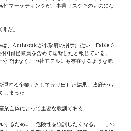
険性マーケティングが、事業リスクそのものにな
な展開だ。
は、Anthropicが米政府の指示に従い、Fable 5
ーや外国籍従業員を含めて遮断したと報じている。
拠が十分ではなく、他社モデルにも存在するような脆
安全に管理する企業」として売り出した結果、政府から
てしまった。
I産業全体にとって重要な教訓である。
ールするために、危険性を強調したくなる。「この