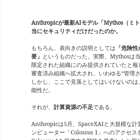
Anthropicが最新AIモデル「Mytho
当にセキュリティだけだったのか。
もちろん、表向きの説明としては
「危険性
要」
というものだった。実際、Mythos
限定された組織にのみ提供されていたと報
審査済み組織へ拡大され、いわゆる“管理
しかし、ここで見落としてはいけないのは、A
能性だ。
それが、
計算資源の不足
である。
Anthropicは5月、SpaceXAIと大規
ンピューター「Colossus 1」へのアクセスを得た