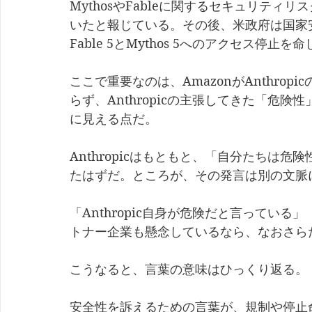
MythosやFableに関するセキュリテ
いたと報じている。その後、米政府は国家安全
Fable 5とMythos 5へのアクセス停止
ここで重要なのは、AmazonがAnthro
らず、Anthropicの主張してきた「危
に見える点だ。
Anthropicはもともと、「自分たちは
たはずだ。ところが、その発言は別の文脈
「Anthropic自身が危険だと言ってい
トナー企業も懸念しているなら、なおさら
こうなると、言葉の意味はひっくり返る。
安全性を訴えるための言葉が、規制や停止