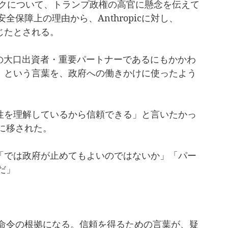
ィリスクについて、トランプ政権の高官に懸念を伝えて
保障上の理由から、Anthropicに対し、
を命じたとされる。
picの大口出資者・重要パートナーであるにもかかわ
険性」という言葉を、政府への働きかけに使ったよう
危険性を理解しているから信頼できる」と言いたかっ
に移された。
る」「では政府が止めてもよいのではないか」「パー
だ」
命令の根拠になる。信頼を得るための言葉が、疑