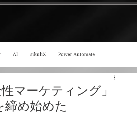
t
AI
sikuliX
Power Automate
ィープワーク
「危険性マーケティング」
を締め始めた