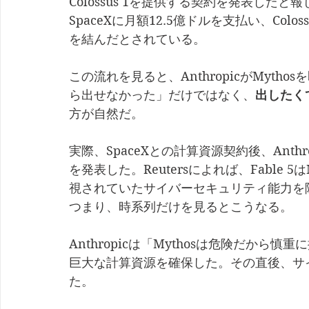
Colossus 1を提供する契約を発表したと報
SpaceXに月額12.5億ドルを支払い、Colos
を結んだとされている。
この流れを見ると、AnthropicがMyt
ら出せなかった」だけではなく、
出したく
方が自然だ。
実際、SpaceXとの計算資源契約後、Anthropi
を発表した。Reutersによれば、Fable
視されていたサイバーセキュリティ能力を
つまり、時系列だけを見るとこうなる。
Anthropicは「Mythosは危険だから
巨大な計算資源を確保した。その直後、サイバ
た。