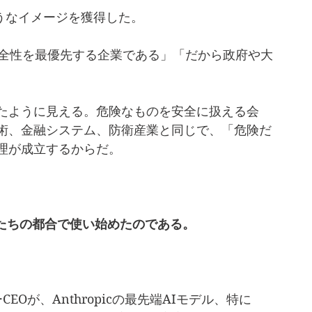
のようなイメージを獲得した。
安全性を最優先する企業である」「だから政府や大
たように見える。危険なものを安全に扱える会
術、金融システム、防衛産業と同じで、「危険だ
理が成立するからだ。
。
分たちの都合で使い始めたのである。
CEOが、Anthropicの最先端AIモデル、特に