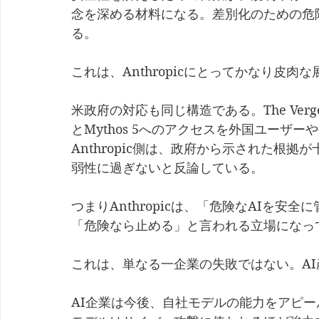
念を深める材料になる。差別化のための危
る。
これは、Anthropicにとってかなり皮肉
米政府の対応も同じ構造である。The Verge
とMythos 5へのアクセスを外国ユーザ
Anthropic側は、政府から示された根
弱性に過ぎないと反論している。
つまりAnthropicは、「危険なAIを
「危険なら止める」と言われる立場になっ
これは、単なる一企業の失敗ではない。A
AI企業は今後、自社モデルの能力をアピ