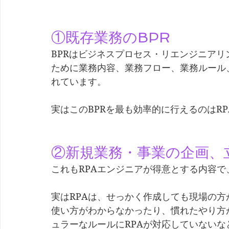
①既存業務のBPR
BPRはビジネスプロセス・リエンジニア
ために業務内容、業務フロー、業務ルール
れています。
実はこのBPRを最も効率的に行えるのはR
②新規業務・事業の企画、
これもRPAエンジニアが得意とする内容
実はRPAは、せっかく作成しても現場の
使い方がわからなかったり、慣れたやり方
ュラーなルールにRPAが対応していないな