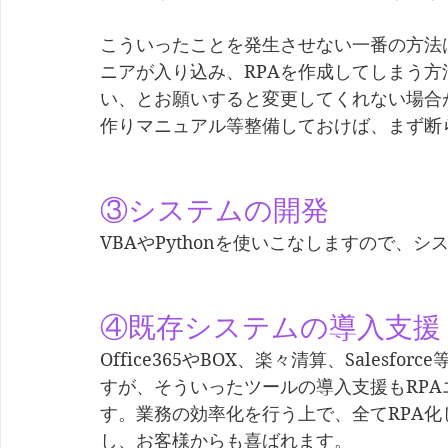
こういったことを発生させない一番の方法
ニアが入り込み、RPAを作成してしまう方
い、とお願いすると変更してくれない場合
作りマニュアル等整備しておけば、まず断
③システムの開発
VBAやPythonを使いこなしますので、
④既存システムの導入支援
Office365やBOX、楽々清算、Salesf
すが、そういったツールの導入支援もRP
す。業務の効率化を行う上で、全てRPA
し、お客様からも喜ばれます。