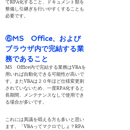
てRPA化すること、ドキュメント類を
整備し引継ぎを行いやすくすることも
必要です。
⑥MS　Office、および
ブラウザ内で完結する業
務であること
MS　Office内で完結する業務はVBAを
用いれば自動化できる可能性が高いで
す。またVBAは２０年ほど仕様変更刺
されていないため、一度RPA化すると
長期間、メンテナンスなしで使用でき
る場合が多いです。
これには異議を唱える方も多いと思い
ます。「VBAってマクロでしょ？RPA