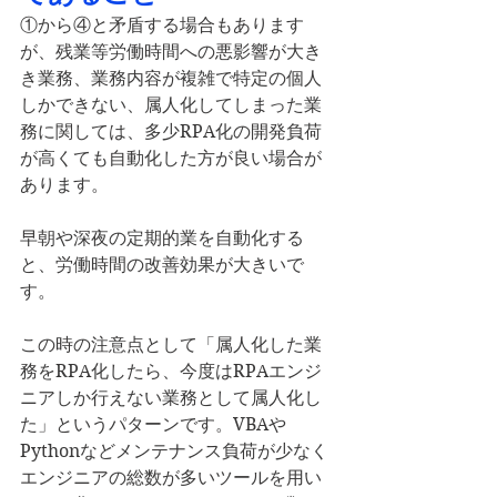
①から④と矛盾する場合もあります
が、残業等労働時間への悪影響が大き
き業務、業務内容が複雑で特定の個人
しかできない、属人化してしまった業
務に関しては、多少RPA化の開発負荷
が高くても自動化した方が良い場合が
あります。
早朝や深夜の定期的業を自動化する
と、労働時間の改善効果が大きいで
す。
この時の注意点として「属人化した業
務をRPA化したら、今度はRPAエンジ
ニアしか行えない業務として属人化し
た」というパターンです。VBAや
Pythonなどメンテナンス負荷が少なく
エンジニアの総数が多いツールを用い