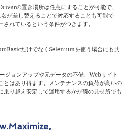
riverの置き場所は任意にすることが可能で、
1名が差し替えることで対応することも可能で
一されているという条件がつきます。
mBasicだけでなくSeleniumを使う場合にも共
ージョンアップや元データの不備、Webサイト
ることはあり得ます。メンテナンスの負荷が高いの
かに乗り越え安定して運用するかが腕の見せ所でも
Maximize。