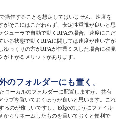
速で操作することを想定してはいません。速度を
すがそこにはこだわらず、安定性重視が良いと思
ケジューラで自動で動くRPAの場合、速度にこだ
ている状態で動くRPAに関しては速度が速い方が
しゆっくりの方がRPAが作業ミスした場合に発見
スクが下がるメリットがあります。
ル以外のフォルダーにも置く
。
cが置かれたローカルのフォルダーに配置しますが、共有
アップを置いておくほうが良いと思います。これ
するのが難しいですし、Edgeのようにファイル
初からリネームしたものを置いておくと便利で