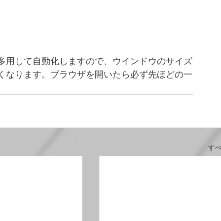
多用して自動化しますので、ウインドウのサイズ
くなります。ブラウザを開いたら必ず先ほどの一
。
す