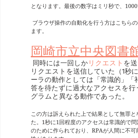
となります。最後の数字はミリ秒で、100
 ブラウザ操作の自動化を行う方はこちらの事件を知っておいていただいた方が良いと思い
ます。
岡崎市立中央図書
 同時には一回しか
リクエスト
を送
リクエストを送信していた（1秒
ーラの動作としては「常識的」「
答を待たずに過大なアクセスを行
グラムと異なる動作であった。 
この方は訴えられた上で結果として無罪と
た。1秒に1回程度のアクセスは常識的で問
のために作られており、RPAが人間に不