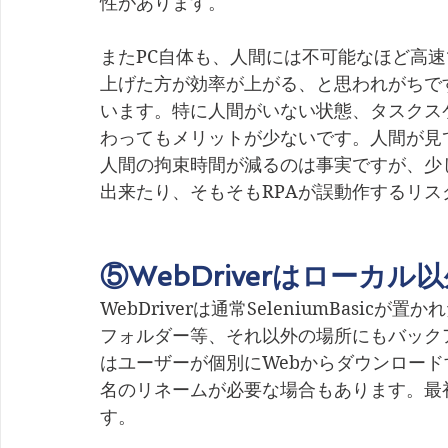
性があります。
またPC自体も、人間には不可能なほど高
上げた方が効率が上がる、と思われがちで
います。特に人間がいない状態、タスクス
わってもメリットが少ないです。人間が見
人間の拘束時間が減るのは事実ですが、少
出来たり、そもそもRPAが誤動作するリ
⑤WebDriverはローカ
WebDriverは通常SeleniumBasi
フォルダー等、それ以外の場所にもバック
はユーザーが個別にWebからダウンロード
名のリネームが必要な場合もあります。最
す。