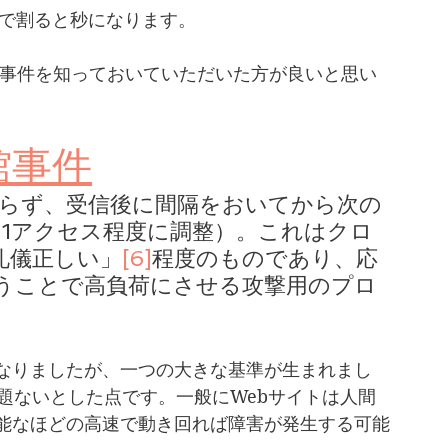
0で割ると秒になります。
館事件
らず、受信後に間隔をおいてから次の
に1アクセス程度に調整）。これはクロ
礼儀正しい」
[6]
程度のものであり、応
うことで高負荷にさせる攻撃用のプロ
なりましたが、一つの大きな基準が生まれまし
題ないとした点です。一般にWebサイトは人間
可能なほどの高速で動き回れば障害が発生する可能