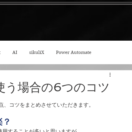
t
AI
sikuliX
Power Automate
ィープワーク
icの使う場合の6つのコツ
意点、コツをまとめさせていただきます。
楽？
んで使用することが多いと思いますが、