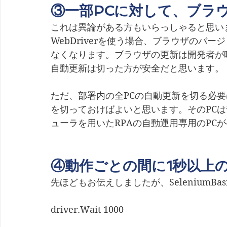
③一部PCに対して、ブラ
これは異論がある方もいらっしゃると思い
WebDriverを使う場合、ブラウザのバ
なくなります。ブラウザの更新は開発者が
自動更新は切った方が安全だと思います。
ただ、部署内の全PCの自動更新を切る必要
を切っておけばよいと思います。そのPC
ューラを用いたRPAの自動運用専用のPC
④動作ごとの間に1秒以上
先ほどもお伝えしましたが、SeleniumBa
driver.Wait 1000