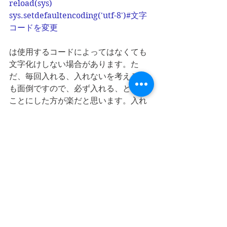
reload(sys)
sys.setdefaultencoding('utf-8')#文字
コードを変更
は使用するコードによってはなくても
文字化けしない場合があります。た
だ、毎回入れる、入れないを考えるの
も面倒ですので、必ず入れる、という
ことにした方が楽だと思います。入れ
て不具合が発生する、ということはあ
りませんので。
sikuliX
RPA