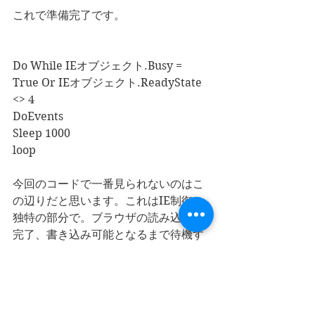
これで準備完了です。
Do While IEオブジェクト.Busy = 
True Or IEオブジェクト.ReadyState 
<> 4
DoEvents
Sleep 1000
loop
今回のコードで一番見られないのはこ
の辺りだと思います。これはIE制御の
独特の部分で。ブラウザの読み込みが
完了、書き込み可能となるまで待機す
る機能があります。
「DoEvents」というのは、VBAがパソ