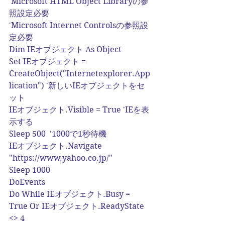
'Microsoft HTML Object Libraryの参
照設定必要
'Microsoft Internet Controlsの参照設
定必要
Dim IEオブジェクト As Object
Set IEオブジェクト = 
CreateObject("Internetexplorer.App
lication") '新しいIEオブジェクトをセ
ット
IEオブジェクト.Visible = True 'IEを表
示する
Sleep 500  '1000で1秒待機
IEオブジェクト.Navigate 
"https://www.yahoo.co.jp/"
Sleep 1000
DoEvents
Do While IEオブジェクト.Busy = 
True Or IEオブジェクト.ReadyState 
<> 4