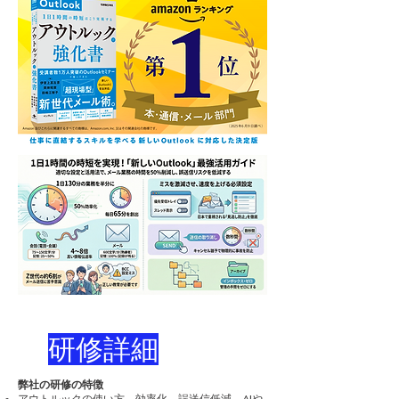
​研修詳細
弊社の研修の特徴