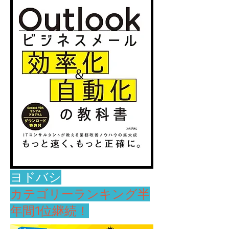
ヨドバシ
カテゴリーランキング半
年間1位継続！