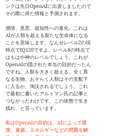
ンクは先日OpenAIに出資しましたので
その際に得た情報と予測されます。
感情、意思、超知性への進化。これは
AIが人類を超える新たな生命体になる
ことを意味します。なんせレベル2の現
時点でIQ120ですよ。レベル8の時点で
はもはや神のレベルでしょう。これが
OpenAIの隠された本当の目的だったん
ですね。人類を大きく超える、全く異
なる生物。おそらく人類はその支配下
に入るか、淘汰されるでしょう。これ
で最初に書いたアルトマン氏の記事と
つながったわけです。この状態で生き
残れ、と言っています。
私はOpenAIの目的は、AIによって環
境、資源、エネルギーなどの問題を解