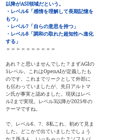
以降がASI領域だという。 
・レベル6「感情を理解して長期記憶を
もつ」
・レベル7「自らの意思を持つ」 
・レベル8「調和の取れた超知性へ進化
する」
＝＝＝＝＝＝＝＝＝＝
あれ？と思いませんでした？まずAGIの
5レベル。これはOpenAIが定義したも
のです。これまでリークとして外部に
も伝わっていましたが、先日アルトマ
ン氏が事実と認めました。現状はレベ
ル2まで実現。レベル3以降が2025年の
テーマですね。
で、レベル6、7、8私これ、初めて見ま
した。どこかで出ていましたでしょう
か？孫さん、いっちゃった？ソフトバ