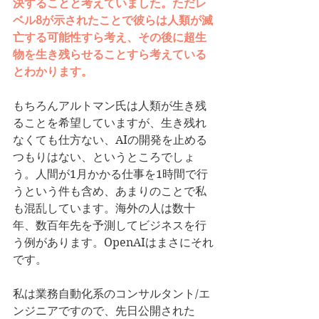
決することと考えていました。ただレ
ベル8が示されたことで彼らは人類が滅
亡する可能性すら考え、その後に超生
物を生き残らせることすら考えている
とわかります。
もちろんアルトマン氏は人類が生き残
ることを希望していますが、生き残れ
なくても仕方ない、AIの開発を止める
つもりはない、というところでしょ
う。人間が1月かかる仕事を1時間で行
うという件も含め、あまりのことで私
も混乱しています。海外の人は数十
年、数百年先を予測してビジネスを行
う例があります。OpenAIはまさにそれ
です。
私は業務自動化系のコンサルタント/エ
ンジニアですので、先日公開された