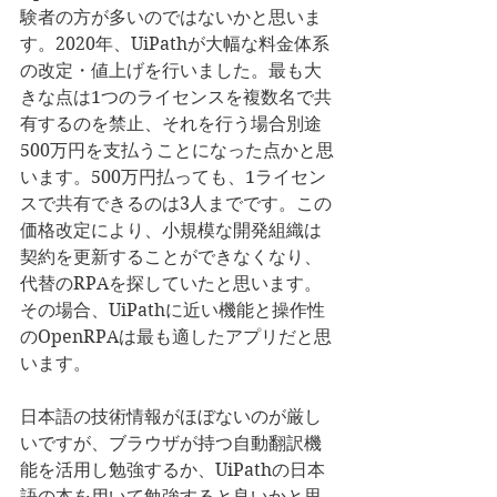
験者の方が多いのではないかと思いま
す。2020年、UiPathが大幅な料金体系
の改定・値上げを行いました。最も大
きな点は1つのライセンスを複数名で共
有するのを禁止、それを行う場合別途
500万円を支払うことになった点かと思
います。500万円払っても、1ライセン
スで共有できるのは3人までです。この
価格改定により、小規模な開発組織は
契約を更新することができなくなり、
代替のRPAを探していたと思います。
その場合、UiPathに近い機能と操作性
のOpenRPAは最も適したアプリだと思
います。
日本語の技術情報がほぼないのが厳し
いですが、ブラウザが持つ自動翻訳機
能を活用し勉強するか、UiPathの日本
語の本を用いて勉強すると良いかと思