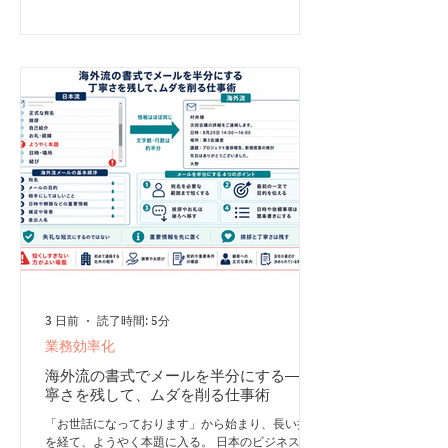
3 日前
読了時間: 5分
業務効率化
海外流の書式でメールを半分にする―丁
寧さを残して、ムダを削る仕事術
「お世話になっております」から始まり、長い挨拶
を経て、ようやく本題に入る。 日本のビジネスメ