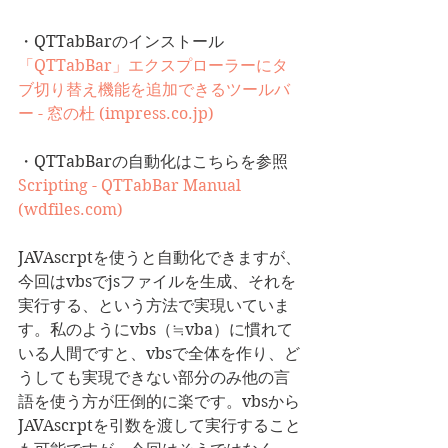
・QTTabBarのインストール
「QTTabBar」エクスプローラーにタ
ブ切り替え機能を追加できるツールバ
ー - 窓の杜 (impress.co.jp)
・QTTabBarの自動化はこちらを参照
Scripting - QTTabBar Manual 
(wdfiles.com)
JAVAscrptを使うと自動化できますが、
今回はvbsでjsファイルを生成、それを
実行する、という方法で実現いていま
す。私のようにvbs（≒vba）に慣れて
いる人間ですと、vbsで全体を作り、ど
うしても実現できない部分のみ他の言
語を使う方が圧倒的に楽です。vbsから
JAVAscrptを引数を渡して実行すること