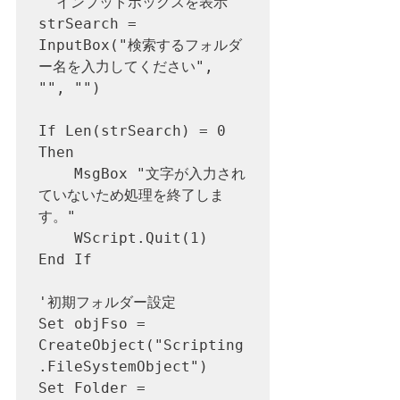
' インプットボックスを表示

strSearch = 
InputBox("検索するフォルダ
ー名を入力してください", 
"", "")

If Len(strSearch) = 0 
Then

    MsgBox "文字が入力され
ていないため処理を終了しま
す。"

    WScript.Quit(1)

End If

'初期フォルダー設定

Set objFso = 
CreateObject("Scripting
.FileSystemObject")

Set Folder = 