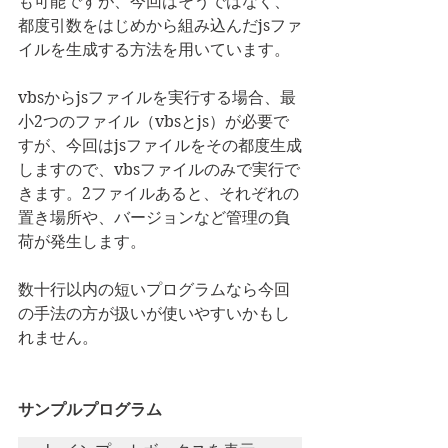
も可能ですが、今回はそうではなく、
都度引数をはじめから組み込んだjsファ
イルを生成する方法を用いています。
vbsからjsファイルを実行する場合、最
小2つのファイル（vbsとjs）が必要で
すが、今回はjsファイルをその都度生成
しますので、vbsファイルのみで実行で
きます。2ファイルあると、それぞれの
置き場所や、バージョンなど管理の負
荷が発生します。
数十行以内の短いプログラムなら今回
の手法の方が扱いが使いやすいかもし
れません。
サンプルプログラム