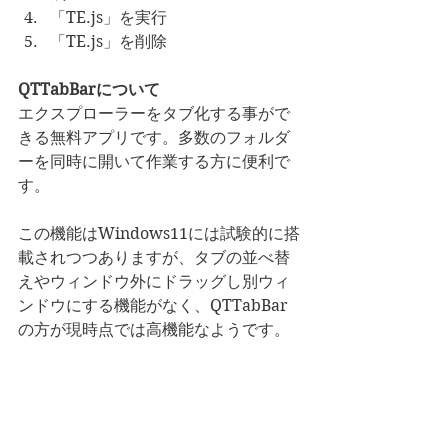
「TE.js」を実行
「TE.js」を削除
QTTabBarについて
エクスプローラーをタブ化する事がで
きる無料アプリです。多数のフォルダ
ーを同時に開いて作業する方に便利で
す。
この機能はWindows11には試験的に搭
載されつつありますが、タブの並べ替
えやウィンドウ外にドラッグし別ウィ
ンドウにする機能がなく、QTTabBar
の方が現時点では高機能なようです。