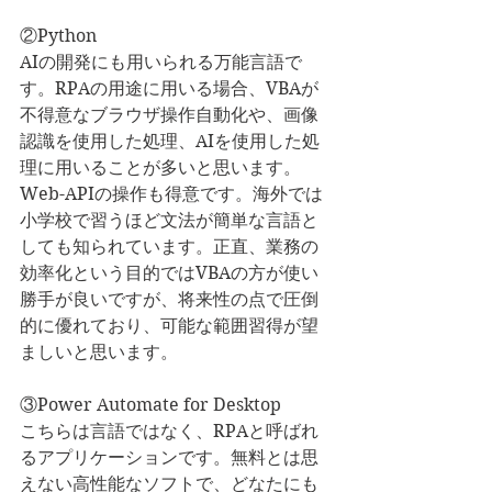
②Python
AIの開発にも用いられる万能言語で
す。RPAの用途に用いる場合、VBAが
不得意なブラウザ操作自動化や、画像
認識を使用した処理、AIを使用した処
理に用いることが多いと思います。
Web-APIの操作も得意です。海外では
小学校で習うほど文法が簡単な言語と
しても知られています。正直、業務の
効率化という目的ではVBAの方が使い
勝手が良いですが、将来性の点で圧倒
的に優れており、可能な範囲習得が望
ましいと思います。
③Power Automate for Desktop
こちらは言語ではなく、RPAと呼ばれ
るアプリケーションです。無料とは思
えない高性能なソフトで、どなたにも