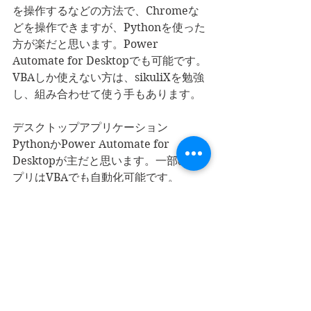
を操作するなどの方法で、Chromeな
どを操作できますが、Pythonを使った
方が楽だと思います。Power 
Automate for Desktopでも可能です。
VBAしか使えない方は、sikuliXを勉強
し、組み合わせて使う手もあります。
デスクトップアプリケーション
PythonかPower Automate for 
Desktopが主だと思います。一部のア
プリはVBAでも自動化可能です。
sikuliXでお手軽に自動化する手もあり
ます。
まとめ
2021年はPower Automate for 
Desktopの登場、IE廃止の発表など、
RPA業界としては激動の一念になりま