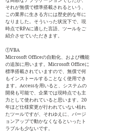
な高額なアプリケーションでしたが、
それが無償で標準搭載されるという、
この業界に生きる方には歴史的な年に
なりました。そういった状況下で、現
時点でRPAに適した言語、ツールをご
紹介させていただきます。
①VBA
Microsoft Officeの自動化、および機能
の追加に用います。Microsoft Officeに
標準搭載されていますので、無償で何
もインストールすることなく使用でき
ます。Accessを用いると、システムの
開発も可能で、企業では現時点でも主
力として使われていると思います。20
年ほど仕様変更が行われていない枯れ
たツールですが、それゆえに、バージ
ョンアップで動かなくなるといったト
ラブルも少ないです。