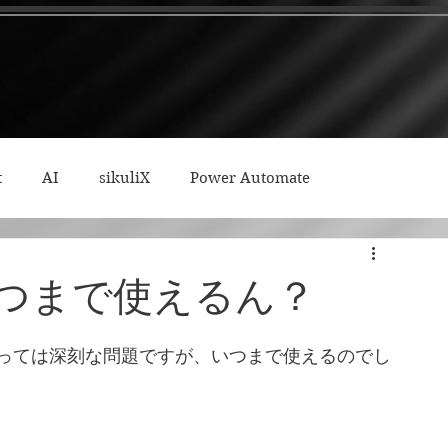
t
AI
sikuliX
Power Automate
ィープワーク
、いつまで使えるん？
私にとっては深刻な問題ですが、いつまで使えるのでし