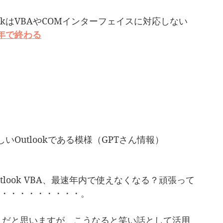
ookはVBAやCOMインターフェイスに対応しない
4年で終わる
しいOutlookである模様（GPTさん情報）
look VBA、最速年内で使えなくなる？頑張って
・・・・・・・・・・。
人だと思いますが、こうなると笑い話として活用