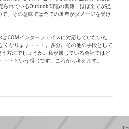
られているOutlook関連の書籍、ほぼ全てが従
るもので、その意味では全ての著者がダメージを受け
tlookはCOMインターフェイスに対応していないた
もできなくなります・・・。多分。その他の手段として
のAPIを使う方法でしょうか。私が属している会社ではど
・・・という感じです。これから考えます。
す