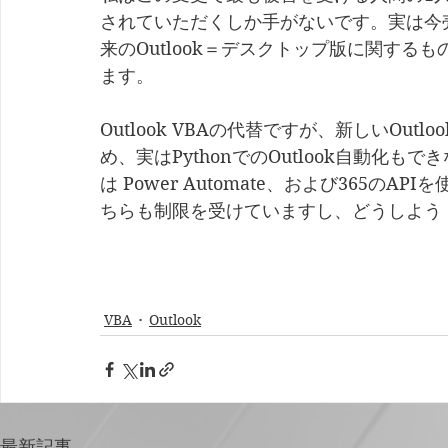
されていただくしか手がないです。実は今売
来のOutlook＝デスクトップ版に関す
ます。
Outlook VBAの代替ですが、新しいOu
め、実はPythonでのOutlook自動化
は Power Automate、および365
ちらも制限を受けていますし、どうしよう
VBA
Outlook
最新記事