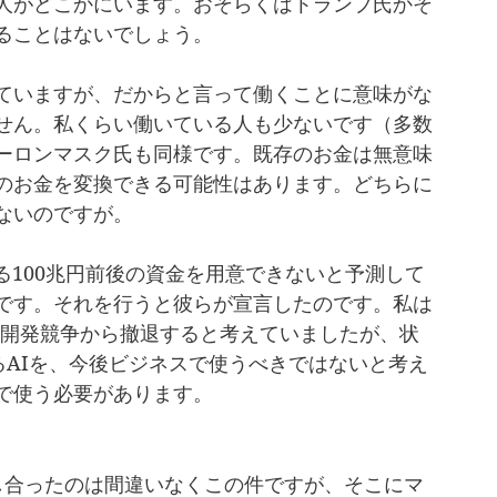
人がどこかにいます。おそらくはトランプ氏かそ
ることはないでしょう。
ていますが、だからと言って働くことに意味がな
せん。私くらい働いている人も少ないです（多数
ーロンマスク氏も同様です。既存のお金は無意味
のお金を変換できる可能性はあります。どちらに
ないのですが。
される100兆円前後の資金を用意できないと予測して
です。それを行うと彼らが宣言したのです。私は
SI開発競争から撤退すると考えていましたが、状
するAIを、今後ビジネスで使うべきではないと考え
で使う必要があります。
し合ったのは間違いなくこの件ですが、そこにマ