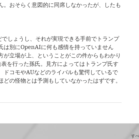
ん。おそらく意図的に同席しなかったが、したも
んだでしょうし、それが実現できる手前でトランプ
は別にOpenAIに何も感情を持っていません
方が立場が上、ということがこの件からもわかり
発表を行った孫氏。見方によってはトランプ氏す
。ドコモやAUなどのライバルも驚愕しているで
ほどの怪物とは予測もしていなかったはずです。
す