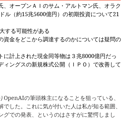
氏、オープンＡＩのサム・アルトマン氏、オラク
ドル（約15兆5600億円）の初期投資について21
拡大する可能性がある
の資金をどこから調達するのかについては疑問の
に計上された現金同等物は３兆8000億円だっ
ディングスの新規株式公開（ＩＰＯ）で改善して
OpenAIの筆頭株主になることを狙っている、
解でした。これに気が付いた人は私が知る範囲、
ングでの発表、というのはさすがに驚愕しまし