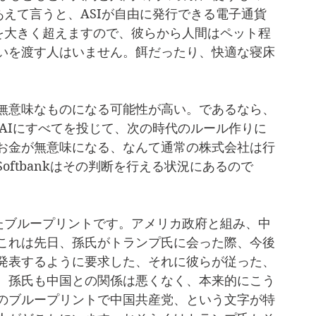
あえて言うと、ASIが自由に発行できる電子通貨
間を大きく超えますので、彼らから人間はペット程
いを渡す人はいません。餌だったり、快適な寝床
無意味なものになる可能性が高い。であるなら、
nAIにすべてを投じて、次の時代のルール作りに
お金が無意味になる、なんて通常の株式会社は行
ftbankはその判断を行える状況にあるので
したブループリントです。アメリカ政府と組み、中
これは先日、孫氏がトランプ氏に会った際、今後
発表するように要求した、それに彼らが従った、
。孫氏も中国との関係は悪くなく、本来的にこう
のブループリントで中国共産党、という文字が特