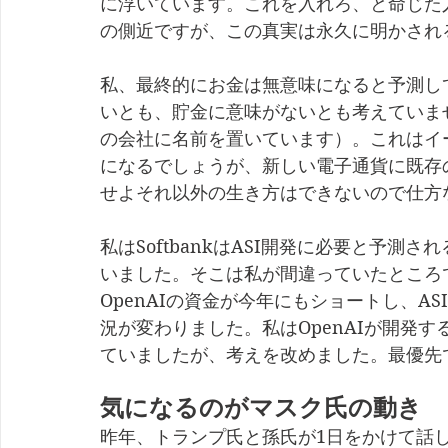
に浮いています。これを入れろ、と命じた
の側近ですが、この真実は永久に明かされ
私、最終的にお金は無意味になると予測し
いとも、貯金に意味がないとも考えていま
の会社に名前を置いています）。これはイ
になるでしょうが、新しい電子通貨に既存
せよそれ以外の生き方はできないので仕方
私はSoftbankはASI開発に必要と予測
いました。そこは私が間違っていたところ
OpenAIの資金が今年にもショートし、A
況が変わりました。私はOpenAIが開発
ていましたが、考えを改めました。最優先
気になるのがマスク氏の動き
昨年、トランプ氏と孫氏が1日をかけて話