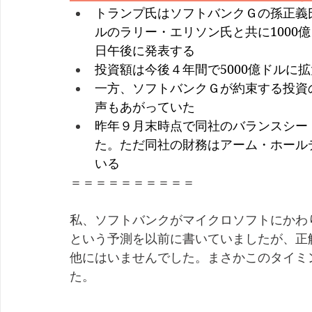
トランプ氏はソフトバンクＧの孫正義
ルのラリー・エリソン氏と共に1000億
日午後に発表する
投資額は今後４年間で5000億ドルに
一方、ソフトバンクＧが約束する投資
声もあがっていた
昨年９月末時点で同社のバランスシート
た。ただ同社の財務はアーム・ホール
いる
＝＝＝＝＝＝＝＝＝＝
私、ソフトバンクがマイクロソフトにかわり
という予測を以前に書いていましたが、正
他にはいませんでした。まさかこのタイミ
た。