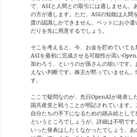
で、ASIと人間との取引には適しません。
の方が適します。ただ、ASIの知能は人
度の認識しかできません。ペットにお小遣
だりを先に用意するでしょう。
そこを考えると、今、お金を貯めていても
ASIを最初に完成させる可能性が高いOpe
加わろう、というのが孫さんの狙いです。
えない判断です。株主が黙っていません。So
す。
ここで疑問なのが、先日OpenAIが発表
国共産党と戦うことが明記されています。
自分たちの手下になるための踏み絵として
というところでしょうが、詳細は不明です
いった発表はしたくなかったでしょう。あ