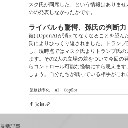
スク氏が同席した、という情報はありませ
のの発表しなかったかです。
ライバルも驚愕、孫氏の判断力
彼はOpenAIが消えてなくなることを望
氏によりひっくり返されました。トランプ氏
し、現時点ではマスク氏よりトランプ氏の
ます。その2人の立場の差をついて今回の
らコントロール可能な怪物にすら思えます
しょう。自分たちが戦っている相手がこれ
業務効率化
AI
Copilot
最新記事