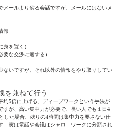
でメールより劣る会話ですが、メールにはないメ
情報
に身を置く）
必要な交渉に適する）
少ないですが、それ以外の情報をやり取りしてい
換を兼ねて行う
平均5倍に上げる、ディープワークという手法が
ですが、高い集中力が必要で、長い人でも１日4
務とした場合、残りの4時間は集中力を要さない仕
す。実は電話や会議はシャロ―ワークに分類され