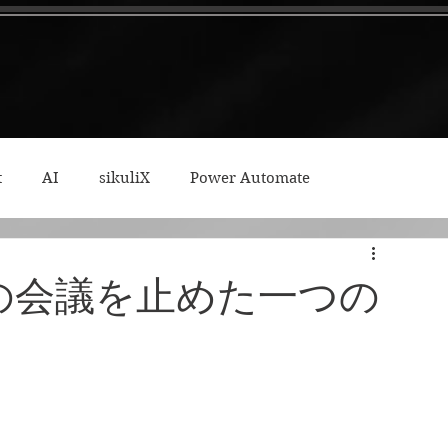
t
AI
sikuliX
Power Automate
ィープワーク
の会議を止めた一つの