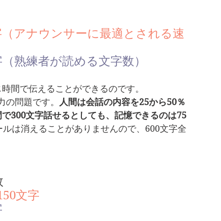
文字（アナウンサーに最適とされる速
字（熟練者が読める文字数）
じ時間で伝えることができるのです。
力の問題です。
人間は会話の内容を25から50％
で300文字話せるとしても、記憶できるのは75
ルは消えることがありませんので、600文字全
数
50文字
字