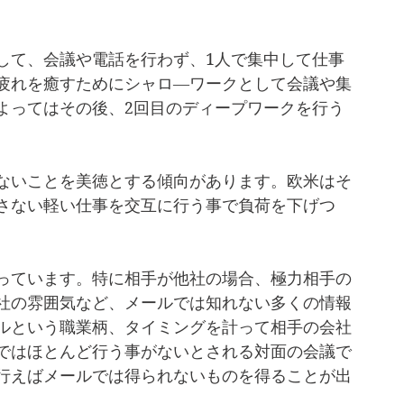
して、会議や電話を行わず、1人で集中して仕事
疲れを癒すためにシャロ―ワークとして会議や集
よってはその後、2回目のディープワークを行う
ないことを美徳とする傾向があります。欧米はそ
さない軽い仕事を交互に行う事で負荷を下げつ
っています。特に相手が他社の場合、極力相手の
社の雰囲気など、メールでは知れない多くの情報
ルという職業柄、タイミングを計って相手の会社
ではほとんど行う事がないとされる対面の会議で
行えばメールでは得られないものを得ることが出