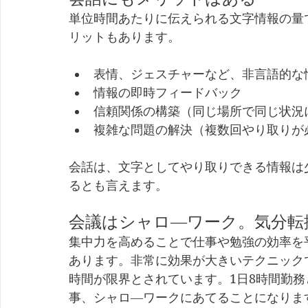
単位時間あたりに伝えられる文字情報の量
リットもあります。
表情、ジェスチャーなど、非言語的な
情報の即時フィードバック
信頼関係の構築（同じ場所で同じ状況
複雑な問題の解決（複数回やり取りが
会話は、文字としてやり取りできる情報は
るとも言えます。
会議はシャロ―ワーク。気分転
集中力を高めることで仕事や勉強の効率を
あります。非常に効果が大きいテクニック
時間が限界とされています。1日8時間勤
事、シャロ―ワークにあてることになりま