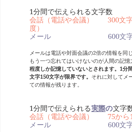
1分間で伝えられる文字数
会話（電話や会議）　　300
度）
メール　　　　　　　　600文
メールは電話や対面会議の2倍の情報を同
もう一つ忘れてはいけないのが人間の記憶
程度しか記憶していないとされます。1分間
文字150文字が限界です。
それに対してメー
ての情報が残ります。
1分間で伝えられる
実際
の
文字
会話（電話や会議）　　75から1
メール　　　　　　　　600文