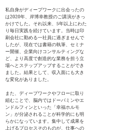
私自身がディープワークに出会ったの
は2020年、岸博幸教授のご講演がきっ
かけでした。それ以来、5年以上にわた
り毎日実践を続けています。当時は印
刷会社に勤める一社員に過ぎませんで
したが、現在では書籍の執筆、セミナ
ー開催、企業向けコンサルティングな
ど、より高度で創造的な業務を担う立
場へとステップアップすることができ
ました。結果として、収入面にも大き
な変化がありました。
また、ディープワークやフローに取り
組むことで、脳内ではドーパミンやエ
ンドルフィンといった「幸福ホルモ
ン」が分泌されることが科学的にも明
らかになっています。集中して成果を
上げるプロセスそのものが、仕事への